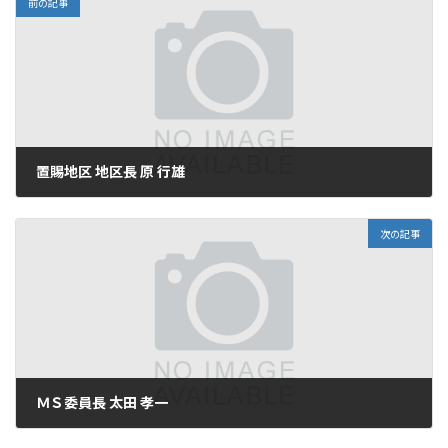
前の記事
置賜地区 地区長 原 行雄
2025年9月16日
次の記事
ＭＳ委員長 太田 孝一
2025年9月16日