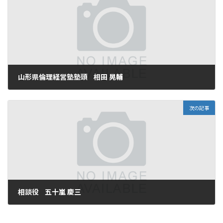
山形県倫理経営塾塾頭 相田 晃輔
2025年10月30日
次の記事
相談役 五十嵐 慶三
2025年11月17日