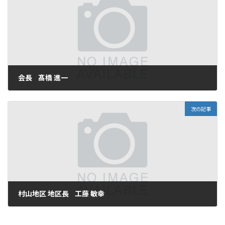
会長 髙橋 進一
2026年2月26日
次の記事
村山地区 地区長 工藤 敏幸
2026年3月5日