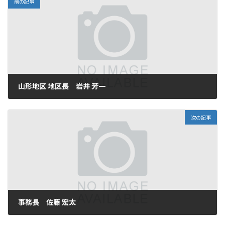
前の記事
山形地区 地区長 岩井 芳一
2026年5月20日
次の記事
事務長 佐藤 宏太
2026年5月20日