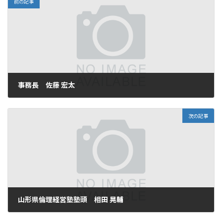
前の記事
事務長 佐藤 宏太
2026年5月20日
次の記事
山形県倫理経営塾塾頭 相田 晃輔
2026年5月20日