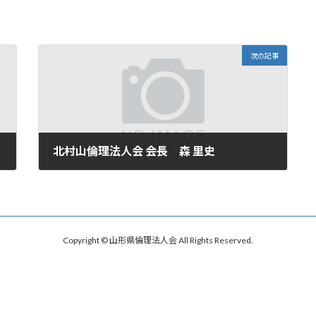
次の記事
北村山倫理法人会 会長 森 里史
2025年10月15日
Copyright © 山形県倫理法人会 All Rights Reserved.