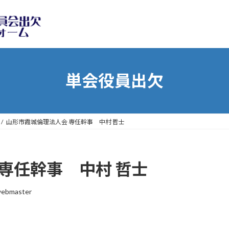
単会役員出欠
山形市霞城倫理法人会 専任幹事 中村 哲士
専任幹事 中村 哲士
webmaster