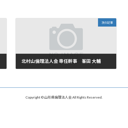
次の記事
北村山倫理法人会 専任幹事 峯田 大輔
2026年3月28日
Copyright © 山形県倫理法人会 All Rights Reserved.