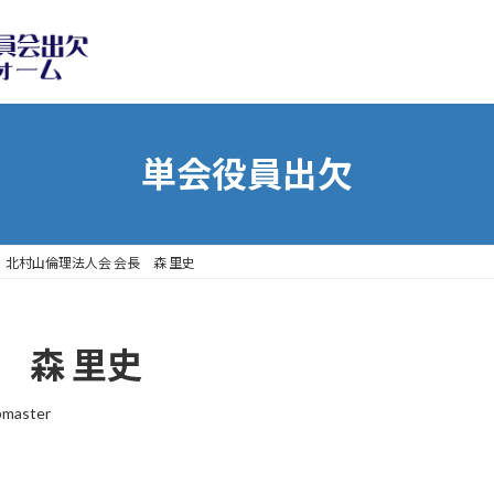
単会役員出欠
北村山倫理法人会 会長 森 里史
 森 里史
master