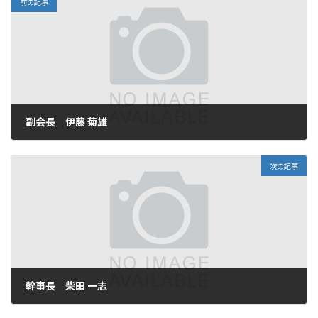
前の記事
副会長 伊藤 菊雄
2025年10月10日
次の記事
幹事長 柴田 一志
2025年10月10日