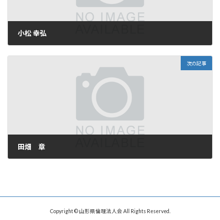
小松 幸弘
2025年9月16日
次の記事
田畑 章
2025年9月16日
Copyright © 山形県倫理法人会 All Rights Reserved.