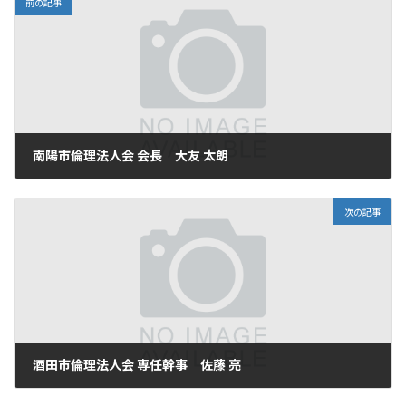
前の記事
南陽市倫理法人会 会長 大友 太朗
2025年9月17日
次の記事
酒田市倫理法人会 専任幹事 佐藤 亮
2025年9月17日